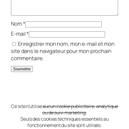
Nom
*
E-mail
*
Enregistrer mon nom, mon e-mail et mon
site dans le navigateur pour mon prochain
commentaire.
Ce site n’utilise
aucun cookie publicitaire, analytique
ou de suivi marketing.
Seuls des cookies techniques essentiels au
fonctionnement du site sont utilisés.