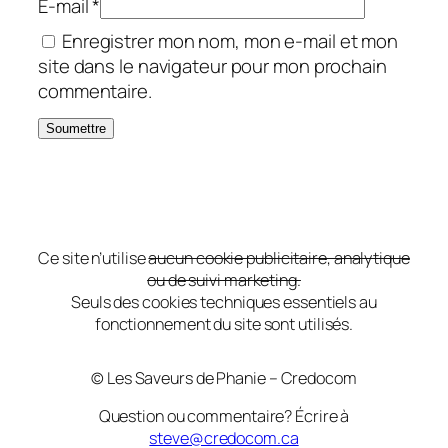
E-mail
*
Enregistrer mon nom, mon e-mail et mon
site dans le navigateur pour mon prochain
commentaire.
Ce site n’utilise
aucun cookie publicitaire, analytique
ou de suivi marketing.
Seuls des cookies techniques essentiels au
fonctionnement du site sont utilisés.
© Les Saveurs de Phanie – Credocom
Question ou commentaire? Écrire à
steve@credocom.ca