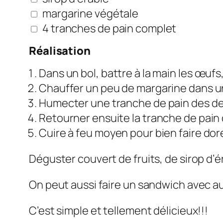
margarine végétale
4 tranches de pain complet
Réalisation
Dans un bol, battre à la main les œufs
Chauffer un peu de margarine dans u
Humecter une tranche de pain des de
Retourner ensuite la tranche de pain 
Cuire à feu moyen pour bien faire dore
Déguster couvert de fruits, de sirop d’
On peut aussi faire un sandwich avec au 
C’est simple et tellement délicieux!!!