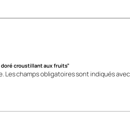
 doré croustillant aux fruits”
e.
Les champs obligatoires sont indiqués ave