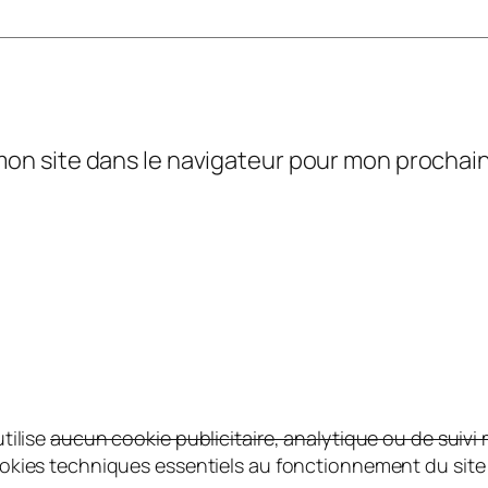
mon site dans le navigateur pour mon procha
utilise
aucun cookie publicitaire, analytique ou de suivi 
okies techniques essentiels au fonctionnement du site s