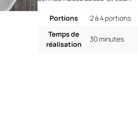
Portions
2 à 4 portions
Temps de
30 minutes
réalisation