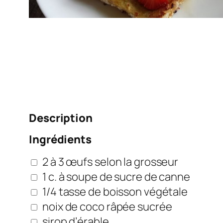
Description
Ingrédients
2 à 3 œufs selon la grosseur
1 c. à soupe de sucre de canne
1/4 tasse de boisson végétale
noix de coco râpée sucrée
sirop d’érable