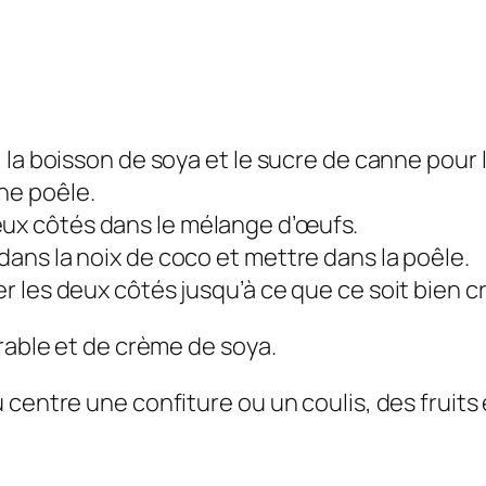
, la boisson de soya et le sucre de canne pour 
ne poêle.
ux côtés dans le mélange d’œufs.
dans la noix de coco et mettre dans la poêle.
r les deux côtés jusqu’à ce que ce soit bien cr
érable et de crème de soya.
centre une confiture ou un coulis, des fruits 