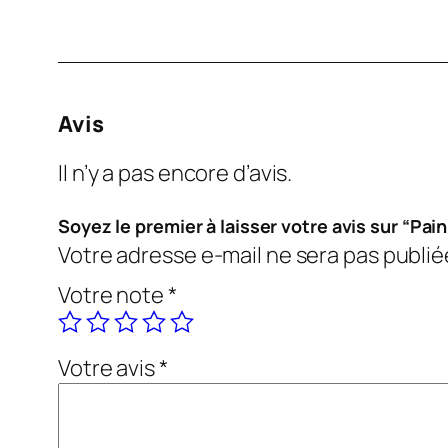
Avis
Il n’y a pas encore d’avis.
Soyez le premier à laisser votre avis sur “Pain
Votre adresse e-mail ne sera pas publié
Votre note
*
Votre avis
*