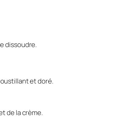
le dissoudre.
oustillant et doré.
et de la crème.