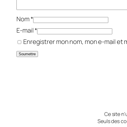
Nom
*
E-mail
*
Enregistrer mon nom, mon e-mail et 
Ce site n’
Seuls des co