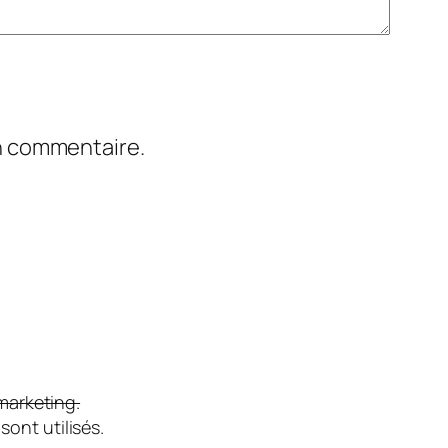
in commentaire.
marketing.
ont utilisés.