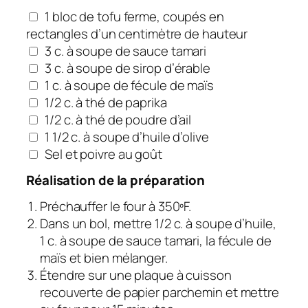
1 bloc de tofu ferme, coupés en
rectangles d’un centimètre de hauteur
3 c. à soupe de sauce tamari
3 c. à soupe de sirop d’érable
1 c. à soupe de fécule de maïs
1/2 c. à thé de paprika
1/2 c. à thé de poudre d’ail
1 1/2 c. à soupe d’huile d’olive
Sel et poivre au goût
Réalisation de la préparation
Préchauffer le four à 350ºF.
Dans un bol, mettre 1/2 c. à soupe d’huile,
1 c. à soupe de sauce tamari, la fécule de
maïs et bien mélanger.
Étendre sur une plaque à cuisson
recouverte de papier parchemin et mettre