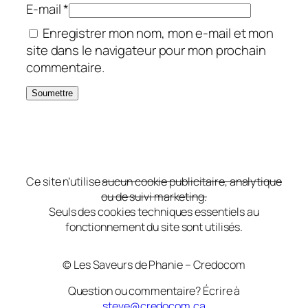
E-mail
*
Enregistrer mon nom, mon e-mail et mon
site dans le navigateur pour mon prochain
commentaire.
Ce site n’utilise
aucun cookie publicitaire, analytique
ou de suivi marketing.
Seuls des cookies techniques essentiels au
fonctionnement du site sont utilisés.
© Les Saveurs de Phanie – Credocom
Question ou commentaire? Écrire à
steve@credocom.ca